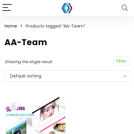
Home
Products tagged “AA-Team”
AA-Team
Filter
Showing the single result
Default sorting