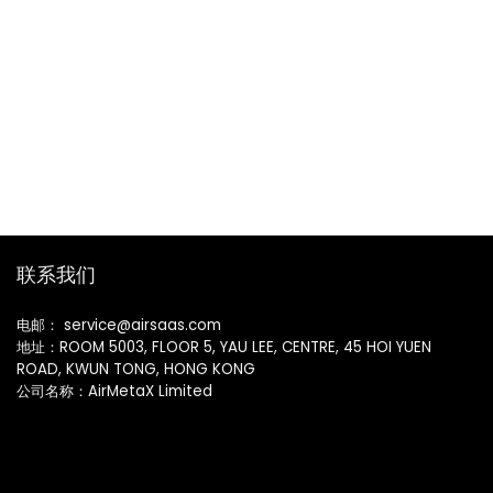
联系我们
电邮： service@airsaas.com
地址：ROOM 5003, FLOOR 5, YAU LEE, CENTRE, 45 HOI YUEN
ROAD, KWUN TONG, HONG KONG
公司名称：AirMetaX Limited