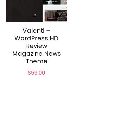
Valenti –
WordPress HD
Review
Magazine News
Theme
$
59.00