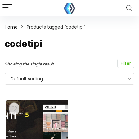
Home
Products tagged “codetipi”
codetipi
Filter
Showing the single result
Default sorting