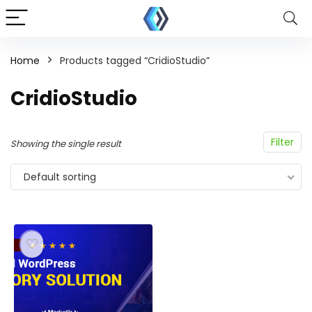
Home
Products tagged “CridioStudio”
CridioStudio
Filter
Showing the single result
Default sorting