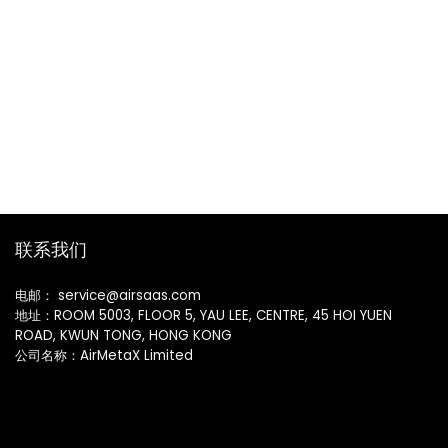
联系我们
电邮： service@airsaas.com
地址：ROOM 5003, FLOOR 5, YAU LEE, CENTRE, 45 HOI YUEN
ROAD, KWUN TONG, HONG KONG
公司名称：AirMetaX Limited