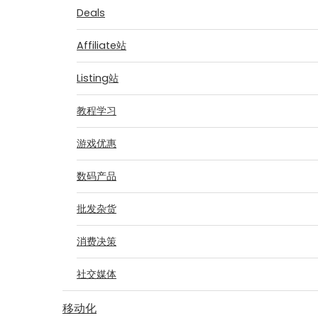
Deals
Affiliate站
Listing站
教程学习
游戏优惠
数码产品
批发杂货
消费决策
社交媒体
移动化