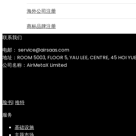
海外公司注册
商标品牌注册
联系我们
电邮： service@airsaas.com
地址：ROOM 5003, FLOOR 5, YAU LEE, CENTRE, 45 HOI Y
公司名称：AirMetaX Limited
脸书
|
推特
服务
基础设施
主题市场