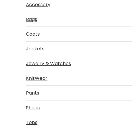
Accessory
Bags
Coats
Jackets
Jewelry & Watches
KnitWear
Pants
Shoes
Tops