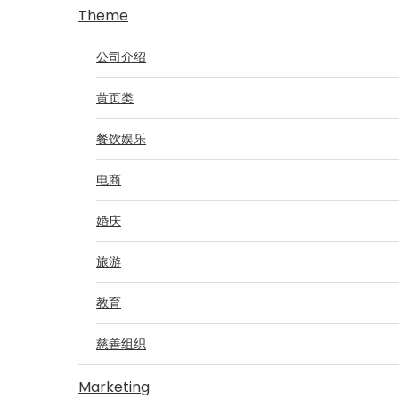
Theme
公司介绍
黄页类
餐饮娱乐
电商
婚庆
旅游
教育
慈善组织
Marketing