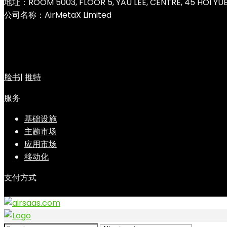
地址：ROOM 5003, FLOOR 5, YAU LEE, CENTRE, 45 HOI Y
公司名称：AirMetaX Limited
脸书
|
推特
服务
基础设施
主题市场
应用市场
移动化
支付方式