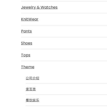
Jewelry & Watches
KnitWear
Pants
Shoes
Tops
Theme
公司介绍
黄页类
餐饮娱乐