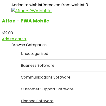
Added to wishlist
Removed from wishlist
0
Affan – PWA Mobile
$
19.00
Add to cart
+
Browse Categories:
Uncategorized
Business Software
Communications Software
Customer Support Software
Finance Software