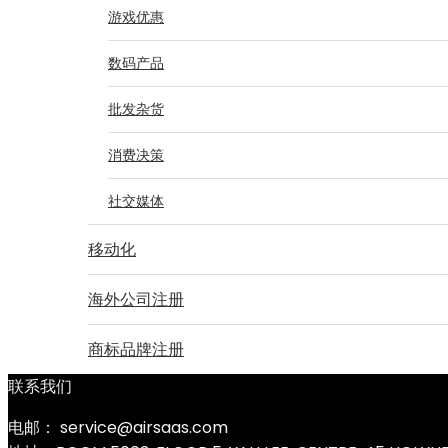
游戏优惠
数码产品
批发杂货
消费决策
社交媒体
移动化
海外公司注册
商标品牌注册
联系我们
电邮： service@airsaas.com