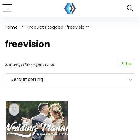
Home
Products tagged “freevision”
freevision
Filter
Showing the single result
Default sorting