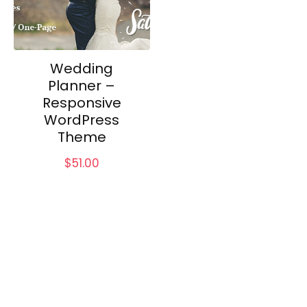
Wedding
Planner –
Responsive
WordPress
Theme
$
51.00