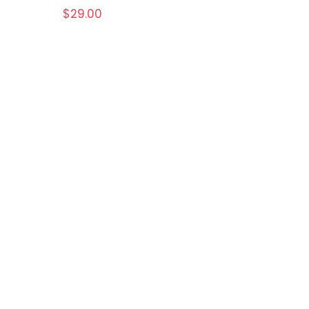
$
29.00