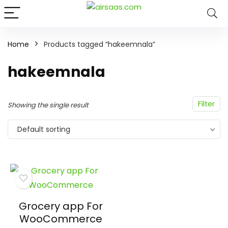
Home
Products tagged “hakeemnala”
hakeemnala
Filter
Showing the single result
Default sorting
Grocery app For
WooCommerce