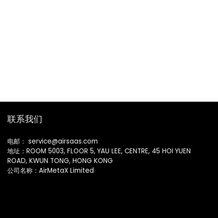
联系我们
电邮： service@airsaas.com
地址：ROOM 5003, FLOOR 5, YAU LEE, CENTRE, 45 HOI YUEN
ROAD, KWUN TONG, HONG KONG
公司名称：AirMetaX Limited