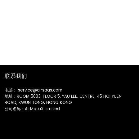
联系我们
电邮： service@airsaas.com
地址：ROOM 5003, FLOOR 5, YAU LEE, CENTRE, 45 HOI YUEN
ROAD, KWUN TONG, HONG KONG
公司名称：AirMetaX Limited