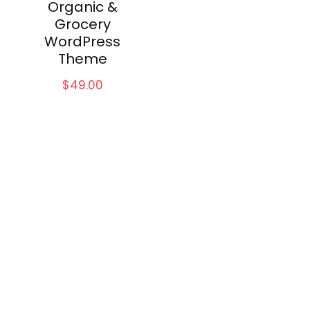
Organic &
Grocery
WordPress
Theme
$
49.00