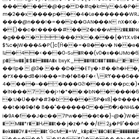
�������@�p� D�#q�kry�&�P��y
m�2��x����p���4�Le�������WRJP#[
����@n���!�=��z��GAN�̷��א nX�K�.��}��4vB �}l�bsa�]�M�'_�q]w�mN�k��|
�{)��c�r�����#��Z�ε��wz��;��Ne,
�g�������;k�,���{�YtX.vB�J9g������I�r���
$%c�jW���&�P(]cۢ(Ȟ��=�B��v� N��e��z%R{�(*��hG@~Ӻ
l⫊�4�<���0~Sߋ�R��(v0�x��iJMo�6 ���k���6{�4�o���rA��κ���򊏼Db�y:��k\A08����4�P��'��[X( �ATu]iC��W+�
p�|w��]�:$�I���A�x bxyK_��R�D��T���iu ��I
��!lp�  @3� �� �D��ETy�>#�.�h�H�ߨ;�"y���g^��L�]��!
�٣X���d8�H���=Ih�f�8�F�<\RɎ���6��P���2�8�5����yK �>>k��^��x�����}���?����L�'�ƥ�E
4����~�� ����Gꫲ!����r��pc;�)�bv)��>�0�� ρe{��7�
�lN���7��j>!�*��:�bN�����i�6d�z�ECZ�nt�:��qؽ$tP�~�b
�:U�Ʋ��P�#3�b ���5P�x8}�Φ���
��t�I�9�f� 8��"������ڎ�6�� 0�NH&�(|�1;a�`k�NϚ�e:�<� :A�x�����x+�tV� 跻
i�9A�f��J�c��7Pw����t��}~@�)W�v5e
�M��*r��Ԋ��t�� j�z�^� �/E ۆ2�P9"��oR���"� dG�:�C�"��u�����vX���q�e�u��j���&4Ug&���ڭE ���Z��t(��}
�ek���0Y.�+��t`GcM�=W_k�p�ʻ��O�E��������.It �D��c F�4 ��,� g�A��;H۔#�oP