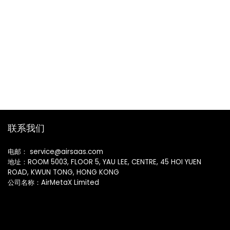
联系我们
电邮： service@airsaas.com
地址：ROOM 5003, FLOOR 5, YAU LEE, CENTRE, 45 HOI YUEN
ROAD, KWUN TONG, HONG KONG
公司名称：AirMetaX Limited