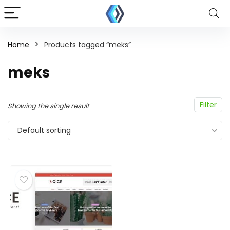
Home
Products tagged “meks”
meks
Filter
Showing the single result
Default sorting