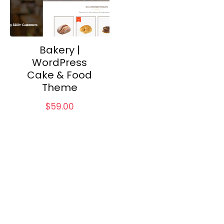
Bakery |
WordPress
Cake & Food
Theme
$
59.00