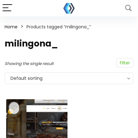
Home
Products tagged “milingona_”
milingona_
Filter
Showing the single result
Default sorting