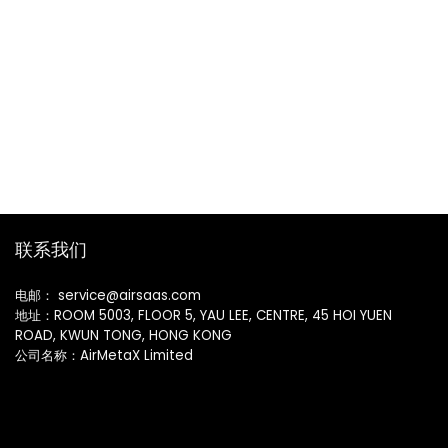
联系我们
电邮： service@airsaas.com
地址：ROOM 5003, FLOOR 5, YAU LEE, CENTRE, 45 HOI YUEN
ROAD, KWUN TONG, HONG KONG
公司名称：AirMetaX Limited