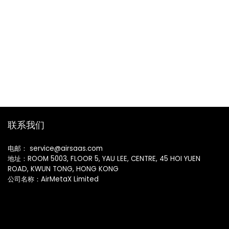
联系我们
电邮： service@airsaas.com
地址：ROOM 5003, FLOOR 5, YAU LEE, CENTRE, 45 HOI YUEN
ROAD, KWUN TONG, HONG KONG
公司名称：AirMetaX Limited