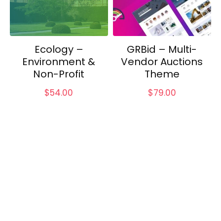
Ecology –
GRBid – Multi-
Environment &
Vendor Auctions
Non-Profit
Theme
$
54.00
$
79.00