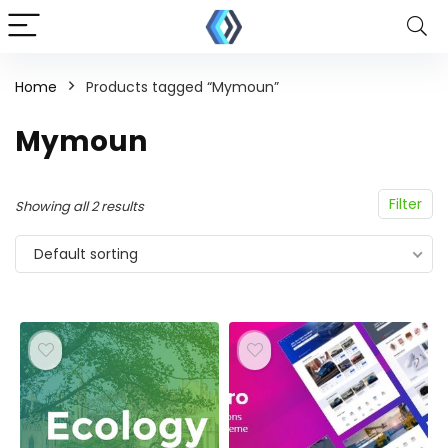
Home
Products tagged “Mymoun”
Mymoun
Filter
Showing all 2 results
Default sorting