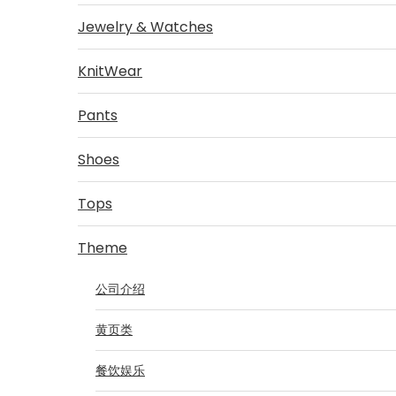
Jewelry & Watches
KnitWear
Pants
Shoes
Tops
Theme
公司介绍
黄页类
餐饮娱乐