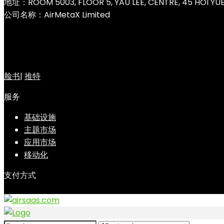
地址：ROOM 5003, FLOOR 5, YAU LEE, CENTRE, 45 HOI Y
公司名称：AirMetaX Limited
脸书
|
推特
服务
基础设施
主题市场
应用市场
移动化
支付方式