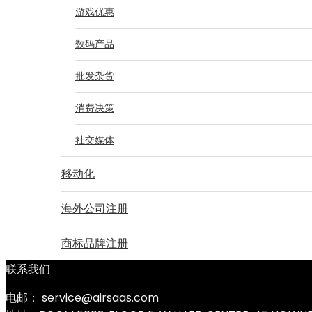
游戏优惠
数码产品
批发杂货
消费决策
社交媒体
移动化
海外公司注册
商标品牌注册
联系我们
电邮： service@airsaas.com