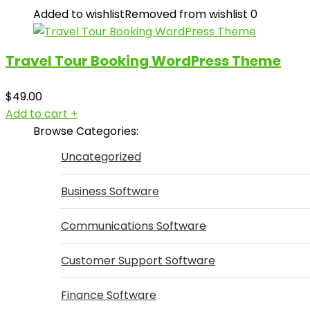
Added to wishlist
Removed from wishlist
0
Travel Tour Booking WordPress Theme
$
49.00
Add to cart
+
Browse Categories:
Uncategorized
Business Software
Communications Software
Customer Support Software
Finance Software