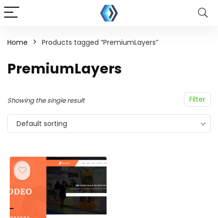
Home
Products tagged “PremiumLayers”
PremiumLayers
Filter
Showing the single result
Default sorting