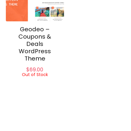
Geodeo –
Coupons &
Deals
WordPress
Theme
$
69.00
Out of Stock