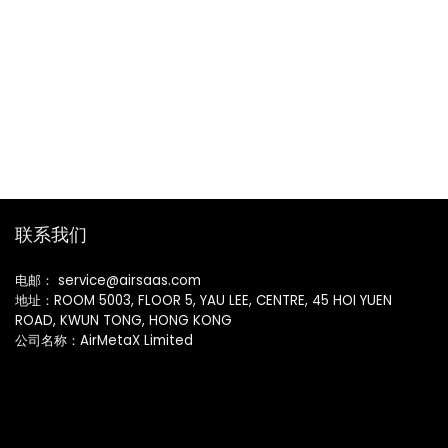
联系我们
电邮： service@airsaas.com
地址：ROOM 5003, FLOOR 5, YAU LEE, CENTRE, 45 HOI YUEN
ROAD, KWUN TONG, HONG KONG
公司名称：AirMetaX Limited