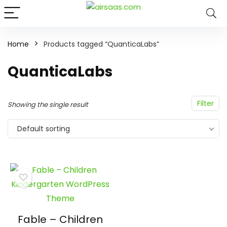
Home
Products tagged “QuanticaLabs”
QuanticaLabs
Filter
Showing the single result
Default sorting
Fable – Children