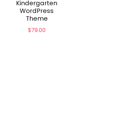
Kindergarten
WordPress
Theme
$
79.00