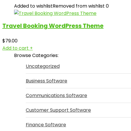
Added to wishlist
Removed from wishlist
0
Travel Booking WordPress Theme
$
79.00
Add to cart
+
Browse Categories:
Uncategorized
Business Software
Communications Software
Customer Support Software
Finance Software