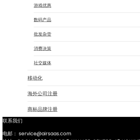
游戏优惠
数码产品
批发杂货
消费决策
社交媒体
移动化
海外公司注册
商标品牌注册
联系我们
电邮： service@airsaas.com