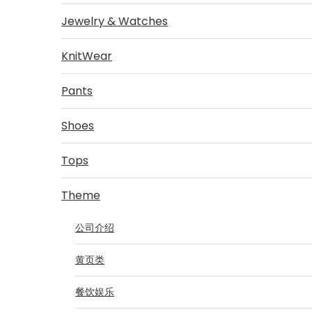
Jewelry & Watches
KnitWear
Pants
Shoes
Tops
Theme
公司介绍
黄页类
餐饮娱乐