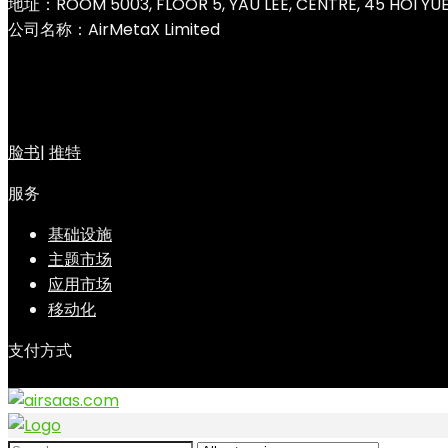
地址：ROOM 5003, FLOOR 5, YAU LEE, CENTRE, 45 HOI Y
公司名称：AirMetaX Limited
脸书
|
推特
服务
基础设施
主题市场
应用市场
移动化
支付方式