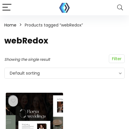
Home
Products tagged “webRedox”
webRedox
Filter
Showing the single result
Default sorting