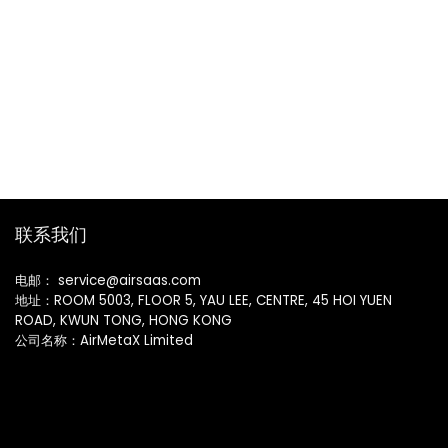
联系我们
电邮： service@airsaas.com
地址：ROOM 5003, FLOOR 5, YAU LEE, CENTRE, 45 HOI YUEN
ROAD, KWUN TONG, HONG KONG
公司名称：AirMetaX Limited