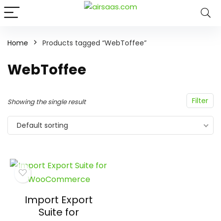
Home
Products tagged “WebToffee”
WebToffee
Filter
Showing the single result
Default sorting
Import Export
Suite for