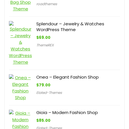
roadthemes
Splendour – Jewelry & Watches
WordPress Theme
$
69.00
ThemeREX
Onea – Elegant Fashion Shop
$
79.00
Elated-Themes
Gioia – Modern Fashion Shop
$
85.00
Elated-Themes