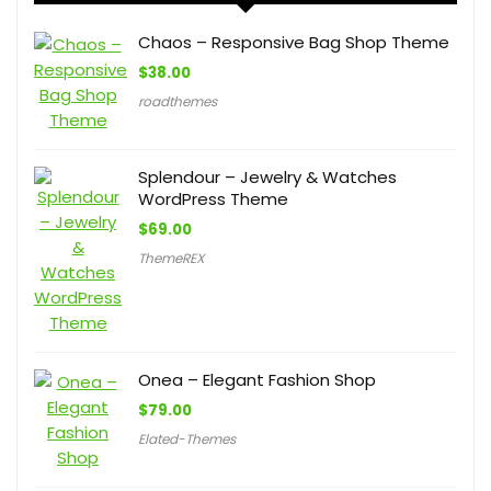
Chaos – Responsive Bag Shop Theme
$
38.00
roadthemes
Splendour – Jewelry & Watches
WordPress Theme
$
69.00
ThemeREX
Onea – Elegant Fashion Shop
$
79.00
Elated-Themes