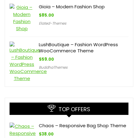
Gioia – Modern Fashion Shop
$
85.00
Elated-Themes
LushBoutique – Fashion WordPress
WooCommerce Theme
$
59.00
BuddhaThemes
TOP OFFERS
Chaos – Responsive Bag Shop Theme
$
38.00