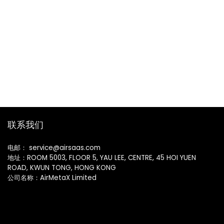
联系我们
电邮： service@airsaas.com
地址：ROOM 5003, FLOOR 5, YAU LEE, CENTRE, 45 HOI YUEN
ROAD, KWUN TONG, HONG KONG
公司名称：AirMetaX Limited