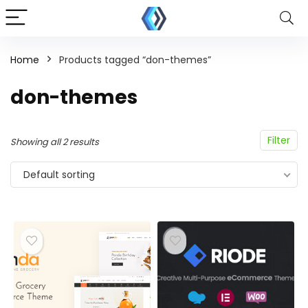
Home
Products tagged “don-themes”
don-themes
Filter
Showing all 2 results
Default sorting