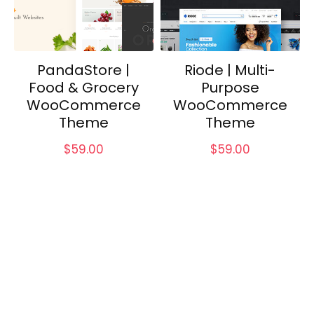
PandaStore |
Riode | Multi-
Food & Grocery
Purpose
WooCommerce
WooCommerce
Theme
Theme
$
59.00
$
59.00