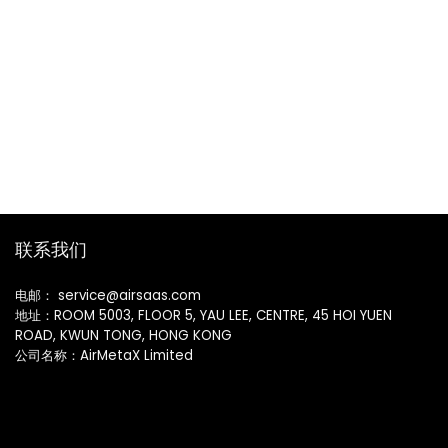
联系我们
电邮： service@airsaas.com
地址：ROOM 5003, FLOOR 5, YAU LEE, CENTRE, 45 HOI YUEN
ROAD, KWUN TONG, HONG KONG
公司名称：AirMetaX Limited