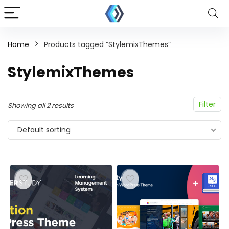
Home
Products tagged “StylemixThemes”
StylemixThemes
Filter
Showing all 2 results
Default sorting